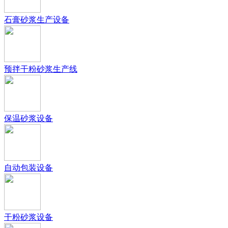
石膏砂浆生产设备
预拌干粉砂浆生产线
保温砂浆设备
自动包装设备
干粉砂浆设备