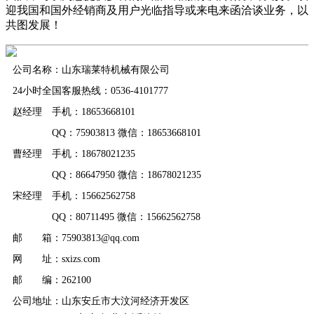
迎我国和国外经销商及用户光临指导或来电来函洽谈业务，以
共图发展！
公司名称：山东瑞莱特机械有限公司
24小时全国客服热线：0536-4101777
赵经理 手机：18653668101
QQ：75903813 微信：18653668101
曹经理 手机：18678021235
QQ：86647950 微信：18678021235
宋经理 手机：15662562758
QQ：80711495 微信：15662562758
邮 箱：75903813@qq.com
网 址：sxizs.com
邮 编：262100
公司地址：山东安丘市大汶河经济开发区