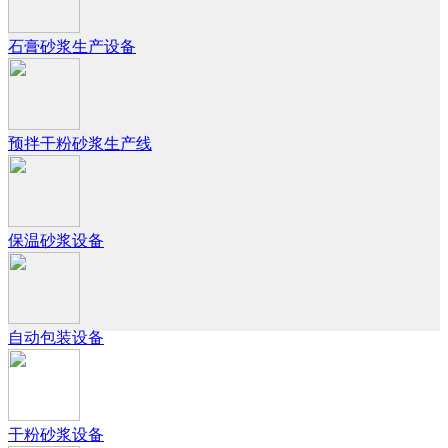
石膏砂浆生产设备
预拌干粉砂浆生产线
保温砂浆设备
自动包装设备
干粉砂浆设备