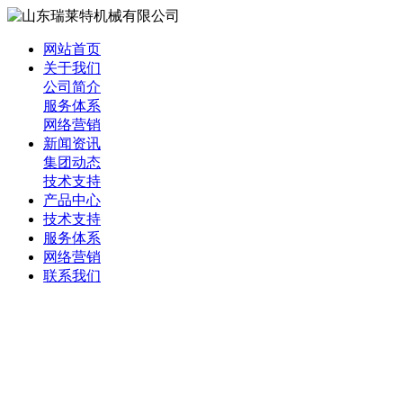
网站首页
关于我们
公司简介
服务体系
网络营销
新闻资讯
集团动态
技术支持
产品中心
技术支持
服务体系
网络营销
联系我们