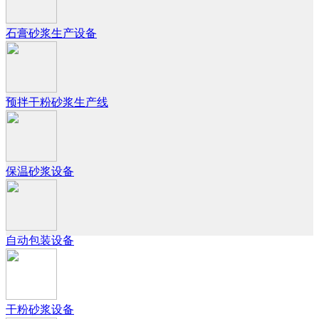
石膏砂浆生产设备
预拌干粉砂浆生产线
保温砂浆设备
自动包装设备
干粉砂浆设备