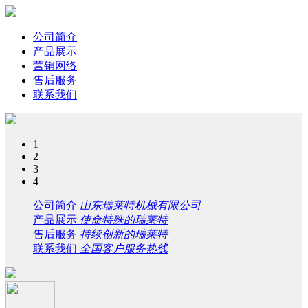
公司简介
产品展示
营销网络
售后服务
联系我们
1
2
3
4
公司简介
山东瑞莱特机械有限公司
产品展示
使命特殊的瑞莱特
售后服务
持续创新的瑞莱特
联系我们
全国客户服务热线