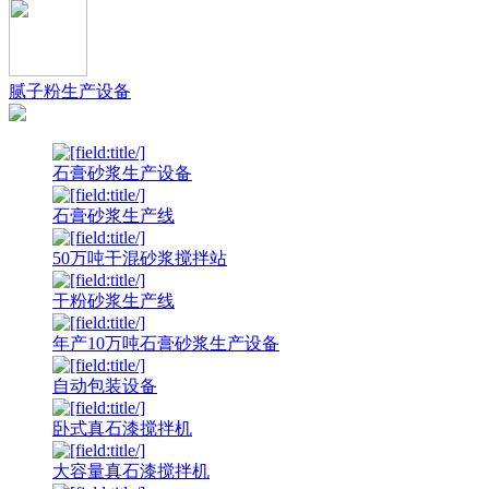
腻子粉生产设备
石膏砂浆生产设备
石膏砂浆生产线
50万吨干混砂浆搅拌站
干粉砂浆生产线
年产10万吨石膏砂浆生产设备
自动包装设备
卧式真石漆搅拌机
大容量真石漆搅拌机