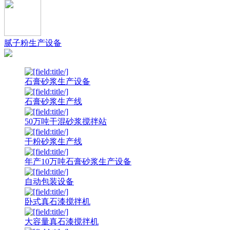
腻子粉生产设备
石膏砂浆生产设备
石膏砂浆生产线
50万吨干混砂浆搅拌站
干粉砂浆生产线
年产10万吨石膏砂浆生产设备
自动包装设备
卧式真石漆搅拌机
大容量真石漆搅拌机