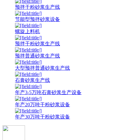
预拌干粉砂浆生产线
节能型预拌砂浆设备
螺旋上料机
预拌干粉砂浆生产线
预拌普通砂浆生产线
大型预拌普通砂浆生产线
石膏砂浆生产线
年产3-5万吨石膏砂浆生产设备
年产20万吨干粉砂浆设备
年产30万吨干粉砂浆设备