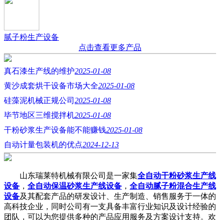
腻子粉生产设备
点击查看更多产品
真石漆生产线的维护
2025-01-08
黄沙成套烘干设备市场大全
2025-01-08
硅藻泥机械正规公司
2025-01-08
毕节地区三维搅拌机
2025-01-08
干粉砂浆生产设备能不能赚钱
2025-01-08
自动计量包装机的优点
2024-12-13
山东瑞莱特机械有限公司是一家集
全自动干粉砂浆生产线
设备
，
全自动保温砂浆生产线设备
，
全自动腻子粉混合生产线
设备
及其配套产品的研发设计、生产制造、销售服务于一体的
高科技企业，同时公司有一支具备丰富行业知识及设计经验的
团队，可以为您提供多种的产品应用服务及方案设计支持。欢